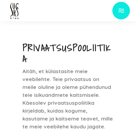
PRIVAATSUSPOOLIITIK
A
Aitäh, et külastasite meie
veebilehte. Teie privaatsus on
meile oluline ja oleme pühendunud
teie isikuandmete kaitsmisele.
Käesolev privaatsuspoliitika
kirjeldab, kuidas kogume,
kasutame ja kaitseme teavet, mille
te meie veebilehe kaudu jagate.