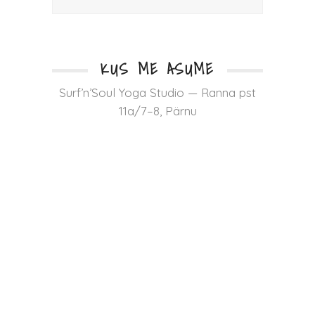
KUS ME ASUME
Surf’n’Soul Yoga Studio — Ranna pst
11a/7–8, Pärnu