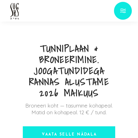
TUNNIPLAAN &
BRONEERIMINE.
JOOGATUNDIDEGA
RANNAS ALUSTAME
2026 MAIKUUS
Broneeri koht — tasumine kohapeal.
Matid on kohapeal. 12 € / tund.
VAATA SELLE NÄDALA