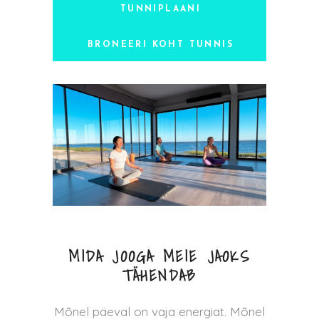
TUNNIPLAANI
BRONEERI KOHT TUNNIS
MIDA JOOGA MEIE JAOKS
TÄHENDAB
Mõnel päeval on vaja energiat. Mõnel