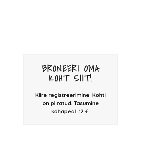
BRONEERI OMA
KOHT SIIT!
Kiire registreerimine. Kohti
on piiratud. Tasumine
kohapeal. 12 €.