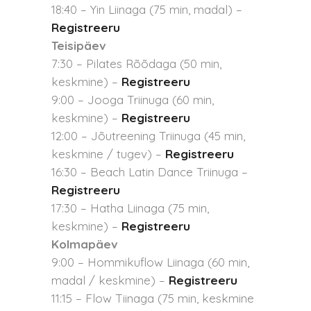
18:40 – Yin Liinaga (75 min, madal) –
Registreeru
Teisipäev
7:30 – Pilates Rõõdaga (50 min,
keskmine) –
Registreeru
9:00 – Jooga Triinuga (60 min,
keskmine) –
Registreeru
12:00 – Jõutreening Triinuga (45 min,
keskmine / tugev) –
Registreeru
16:30 – Beach Latin Dance Triinuga –
Registreeru
17:30 – Hatha Liinaga (75 min,
keskmine) –
Registreeru
Kolmapäev
9:00 – Hommikuflow Liinaga (60 min,
madal / keskmine) –
Registreeru
11:15 – Flow Tiinaga (75 min, keskmine