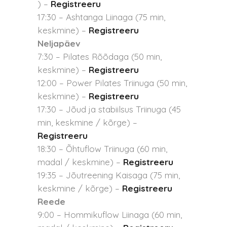
) –
Registreeru
17:30 – Ashtanga Liinaga (75 min,
keskmine) –
Registreeru
Neljapäev
7:30 – Pilates Rõõdaga (50 min,
keskmine) –
Registreeru
12:00 – Power Pilates Triinuga (50 min,
keskmine) –
Registreeru
17:30 – Jõud ja stabiilsus Triinuga (45
min, keskmine / kõrge) –
Registreeru
18:30 – Õhtuflow Triinuga (60 min,
madal / keskmine) –
Registreeru
19:35 – Jõutreening Kaisaga (75 min,
keskmine / kõrge) –
Registreeru
Reede
9:00 – Hommikuflow Liinaga (60 min,