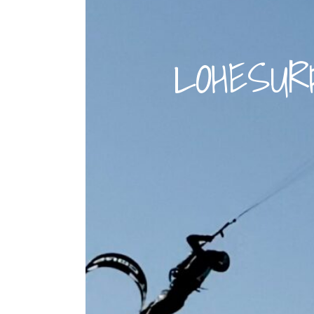
LOHESUR