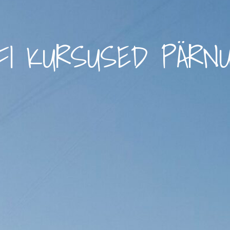
FI KURSUSED PÄRN