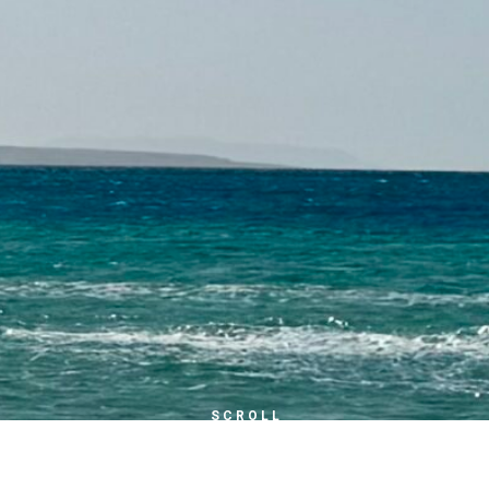
SCROLL