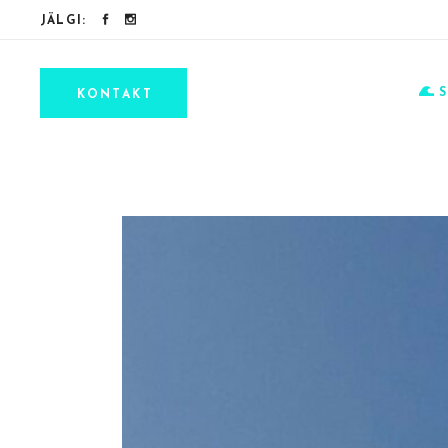
JÄLGI:
KONTAKT