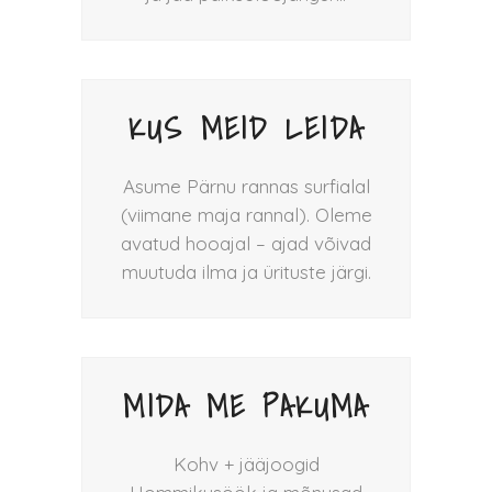
KUS MEID LEIDA
Asume Pärnu rannas surfialal
(viimane maja rannal). Oleme
avatud hooajal – ajad võivad
muutuda ilma ja ürituste järgi.
MIDA ME PAKUMA
Kohv + jääjoogid