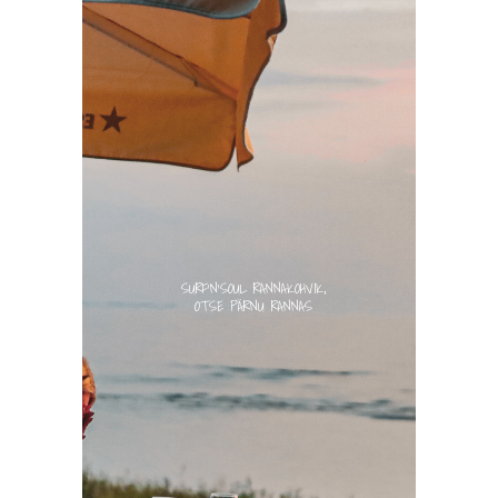
SURF’N’SOUL RANNAKOHVIK,
OTSE PÄRNU RANNAS