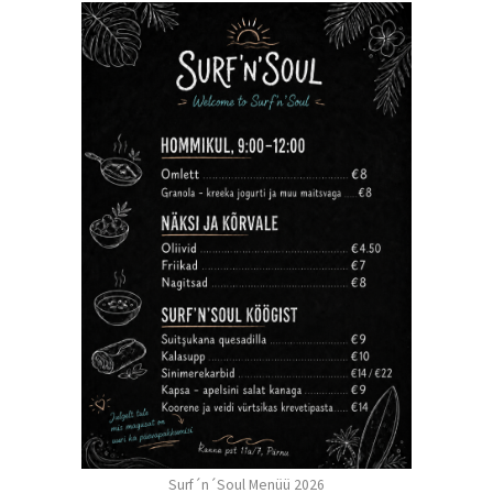
Surf´n´Soul Menüü 2026