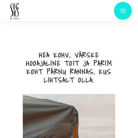
HEA KOHV, VÄRSKE
HOOAJALINE TOIT JA PARIM
KOHT PÄRNU RANNAS, KUS
LIHTSALT OLLA.